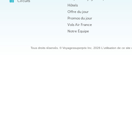
Circuits
Hôtels
Offre du jour
Promos du jour
Vols Air France
Notre Équipe
Tous droits réservés. © Voyagessuperprix Inc. 2026 L'utilisation de ce site es