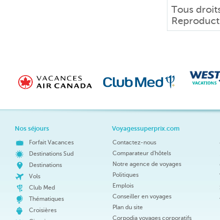
Tous droit
Reproductio
Nos séjours
Voyagessuperprix.com
Forfait Vacances
Contactez-nous
Comparateur d'hôtels
Destinations Sud
Notre agence de voyages
Destinations
Politiques
Vols
Emplois
Club Med
Conseiller en voyages
Thématiques
Plan du site
Croisières
Corpodia voyages corporatifs