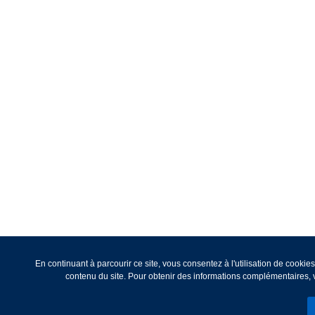
En continuant à parcourir ce site, vous consentez à l'utilisation de cooki
contenu du site. Pour obtenir des informations complémentaires, v