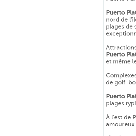
Puerto Pla
nord de l'
plages de 
exceptionn
Attraction
Puerto Pla
et même le
Complexes 
de golf, bo
Puerto Pla
plages typi
À l'est de 
amoureux d