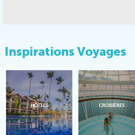
Inspirations Voyages
HÔTELS
CROISIÈRES