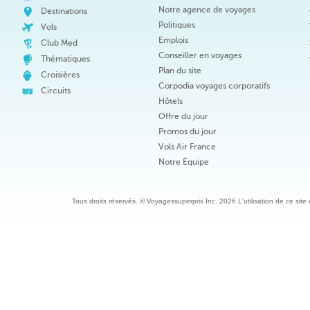
Notre agence de voyages
Destinations
Politiques
Vols
Emplois
Club Med
Conseiller en voyages
Thématiques
Plan du site
Croisières
Corpodia voyages corporatifs
Circuits
Hôtels
Offre du jour
Promos du jour
Vols Air France
Notre Équipe
Tous droits réservés. © Voyagessuperprix Inc. 2026 L'utilisation de ce site es