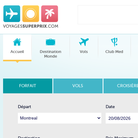
Accueil
Destination
Vols
Club Med
Monde
FORFAIT
VOLS
CROISIÈR
Départ
Date