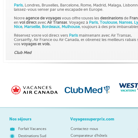
Paris
, Londres, Bruxelles, Barcelone, Rome, Madrid, Malaga, Lisbonn
laissez-vous tenter par une escapade en Europe.
Notre
agence de voyages
vous offre toutes les
destinations
de
Fran
en
vol direct
avec
Air Transat
. Voyagez à
Paris
,
Toulouse
,
Nantes
,
L
Nice
,
Marseille
,
Bordeaux
,
Mulhouse
, toujours à des prix imbattable
Réservez votre vol direct vers
Paris
maintenant avec Air Transat,
Corsairfly, Air France ou Air Canada, et obtenez les meilleurs rabais 
vos
voyages et vols.
Club Med
Nos séjours
Voyagessuperprix.com
Forfait Vacances
Contactez-nous
Comparateur d'hôtels
Destinations Sud