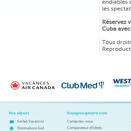
endiablés 
les spectat
Réservez v
Cuba avec
Tous droit
Reproductio
Nos séjours
Voyagessuperprix.com
Forfait Vacances
Contactez-nous
Comparateur d'hôtels
Destinations Sud