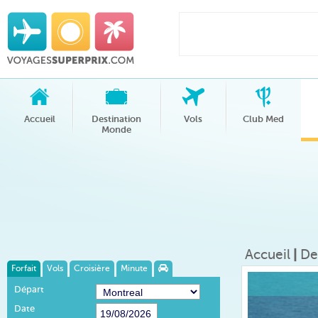
Accueil
Destination
Vols
Club Med
Monde
Accueil
|
De
Forfait
Vols
Croisière
Minute
Départ
Date