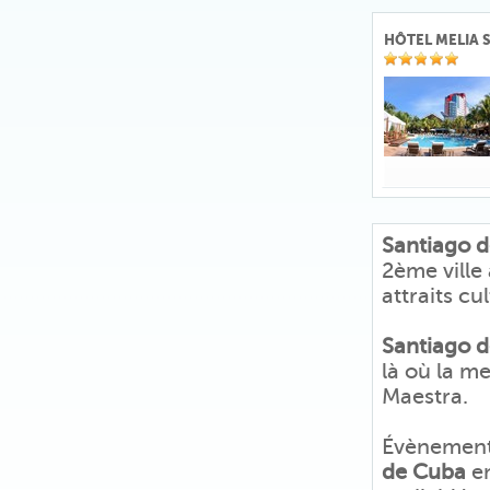
HÔTEL MELIA 
Santiago 
2ème ville
attraits cu
Santiago 
là où la m
Maestra.
Évènement 
de Cuba
en