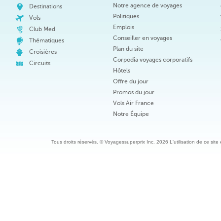
Notre agence de voyages
Destinations
Politiques
Vols
Emplois
Club Med
Conseiller en voyages
Thématiques
Plan du site
Croisières
Corpodia voyages corporatifs
Circuits
Hôtels
Offre du jour
Promos du jour
Vols Air France
Notre Équipe
Tous droits réservés. © Voyagessuperprix Inc. 2026 L'utilisation de ce site es