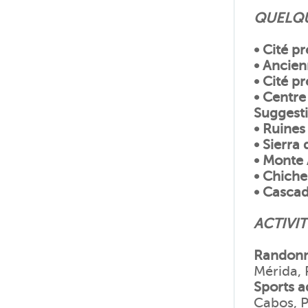
QUELQU
•
Cité p
• Ancie
• Cité p
• Centre
Suggesti
• Ruines
• Sierra
• Monte 
• Chiche
• Cascad
ACTIVIT
Randonn
Mérida, 
Sports a
Cabos, P