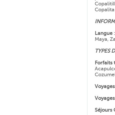
Copaliti
Copalita
INFORM
Langue
:
Maya, Za
TYPES D
Forfaits 
Acapulco
Cozume
Voyages 
Voyages
Séjours