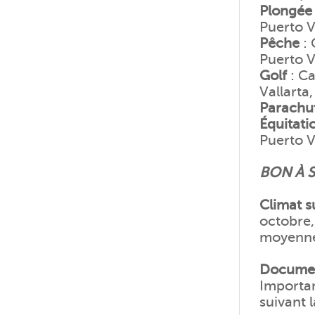
Plongée
Puerto V
Pêche
: 
Puerto V
Golf
: Ca
Vallarta
Parachu
Équitati
Puerto V
BON À S
Climat s
octobre,
moyenne 
Documen
Importan
suivant 