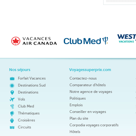
Nos séjours
Voyagessuperprix.com
Forfait Vacances
Contactez-nous
Comparateur d'hôtels
Destinations Sud
Notre agence de voyages
Destinations
Politiques
Vols
Emplois
Club Med
Conseiller en voyages
Thématiques
Plan du site
Croisières
Corpodia voyages corporatifs
Circuits
Hôtels