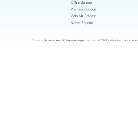
Offre du jour
Promos du jour
Vols Air France
Notre Équipe
Tous droits réservés. © Voyagessuperprix Inc. 2026 L'utilisation de ce site es