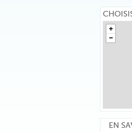
CHOISI
+
−
EN SA