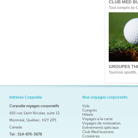
CLUB MED B
Tout compris by 
GROUPES TH
Tournois sportifs, 
Adresse Corpodia
Nos voyages corporatifs
Corpodia voyages corporatifs
Vols
Congrès
410 rue Saint Nicolas, suite 12
Hôtels
Voyages à la carte
Montréal, Québec, H2Y 2P5
Voyages de motivation
Canada
Evènements spéciaux
Club Med business
Tel : 514-876-3676
Croisières