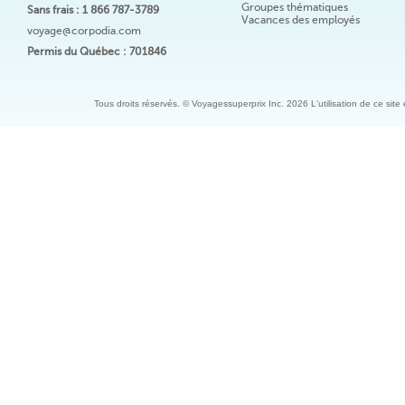
Groupes thématiques
Sans frais : 1 866 787-3789
Vacances des employés
voyage@corpodia.com
Permis du Québec : 701846
Tous droits réservés. © Voyagessuperprix Inc. 2026 L'utilisation de ce site es