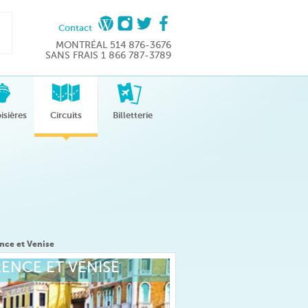
Contact
MONTRÉAL 514 876-3676
SANS FRAIS 1 866 787-3789
isières
Circuits
Billetterie
ence et Venise
RENCE ET VENISE