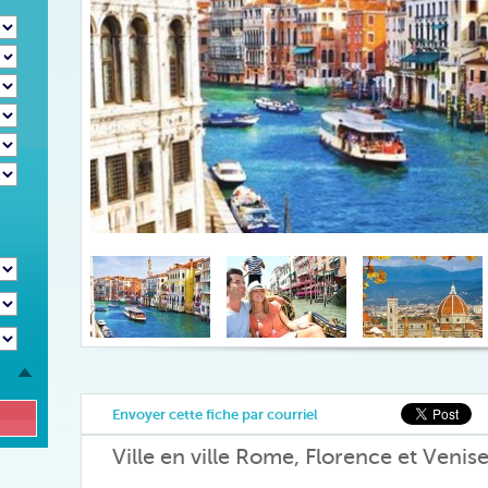
Envoyer cette fiche par courriel
Ville en ville Rome, Florence et Venis