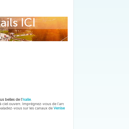
us belles de l'
Italie
.
à ciel ouvert. Imprégnez-vous de l'art
n baladez-vous sur les canaux de
Venise