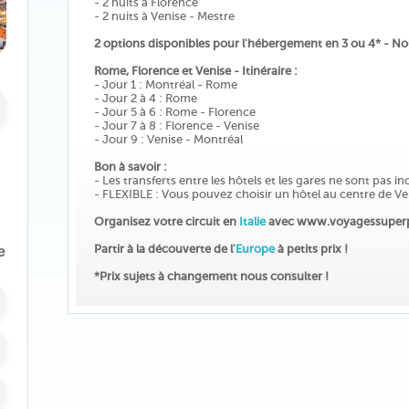
- 2 nuits à Florence
- 2 nuits à Venise - Mestre
2 options disponibles pour l'hébergement en 3 ou 4* - No
Rome, Florence et Venise - Itinéraire :
- Jour 1 : Montréal - Rome
- Jour 2 à 4 : Rome
- Jour 5 à 6 : Rome - Florence
- Jour 7 à 8 : Florence - Venise
- Jour 9 : Venise - Montréal
Bon à savoir :
- Les transferts entre les hôtels et les gares ne sont pas in
- FLEXIBLE : Vous pouvez choisir un hôtel au centre de Ve
Organisez votre circuit en
Italie
avec www.voyagessuper
Partir à la découverte de l'
Europe
à petits prix !
e
*Prix sujets à changement nous consulter !