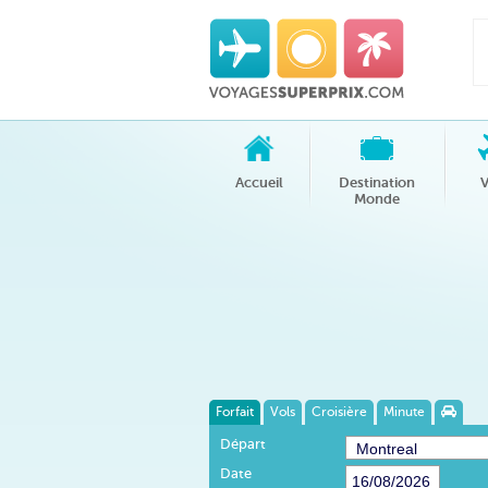
Accueil
Destination
V
Monde
Forfait
Vols
Croisière
Minute
Départ
Date