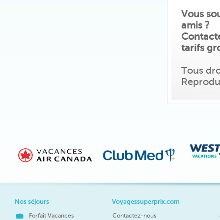
Vous sou
amis ?
Contact
tarifs g
Tous dro
Reproduc
Nos séjours
Voyagessuperprix.com
Forfait Vacances
Contactez-nous