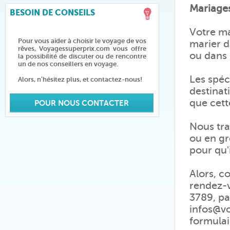
Mariages
BESOIN DE CONSEILS
Votre ma
Pour vous aider à choisir le voyage de vos
marier d
rêves, Voyagessuperprix.com vous offre
ou dans 
la possibilité de discuter ou de rencontre
un de nos conseillers en voyage.
Les spéc
Alors, n'hésitez plus, et contactez-nous!
destinat
que cett
POUR NOUS CONTACTER
Nous tra
ou en gr
pour qu'
Alors, c
rendez-v
3789, pa
infos@vo
formulai