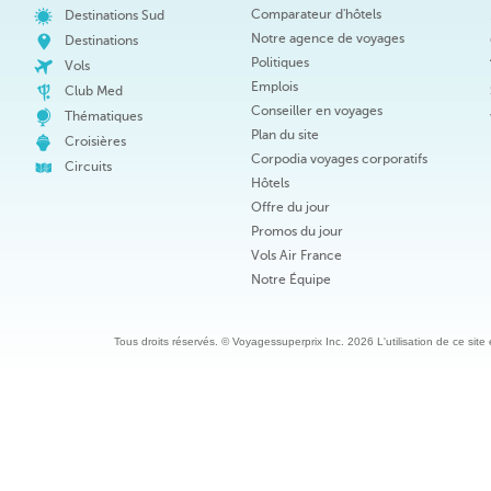
Comparateur d'hôtels
Destinations Sud
Notre agence de voyages
Destinations
Politiques
Vols
Emplois
Club Med
Conseiller en voyages
Thématiques
Plan du site
Croisières
Corpodia voyages corporatifs
Circuits
Hôtels
Offre du jour
Promos du jour
Vols Air France
Notre Équipe
Tous droits réservés. © Voyagessuperprix Inc. 2026 L'utilisation de ce site es