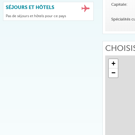
Capitale:
SÉJOURS ET HÔTELS
Pas de séjours et hôtels pour ce pays
Spécialités cu
CHOISI
+
−