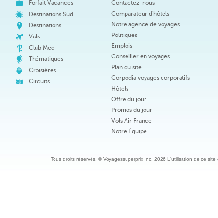
Forfait Vacances
Contactez-nous
Comparateur d'hôtels
Destinations Sud
Notre agence de voyages
Destinations
Politiques
Vols
Emplois
Club Med
Conseiller en voyages
Thématiques
Plan du site
Croisières
Corpodia voyages corporatifs
Circuits
Hôtels
Offre du jour
Promos du jour
Vols Air France
Notre Équipe
Tous droits réservés. © Voyagessuperprix Inc. 2026 L'utilisation de ce site es