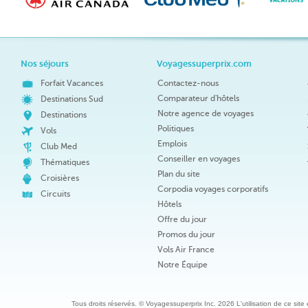
Nos séjours
Voyagessuperprix.com
Forfait Vacances
Contactez-nous
Comparateur d'hôtels
Destinations Sud
Notre agence de voyages
Destinations
Politiques
Vols
Emplois
Club Med
Conseiller en voyages
Thématiques
Plan du site
Croisières
Corpodia voyages corporatifs
Circuits
Hôtels
Offre du jour
Promos du jour
Vols Air France
Notre Équipe
Tous droits réservés. © Voyagessuperprix Inc. 2026 L'utilisation de ce site es