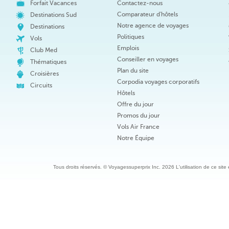
Forfait Vacances
Contactez-nous
Comparateur d'hôtels
Destinations Sud
Notre agence de voyages
Destinations
Politiques
Vols
Emplois
Club Med
Conseiller en voyages
Thématiques
Plan du site
Croisières
Corpodia voyages corporatifs
Circuits
Hôtels
Offre du jour
Promos du jour
Vols Air France
Notre Équipe
Tous droits réservés. © Voyagessuperprix Inc. 2026 L'utilisation de ce site es