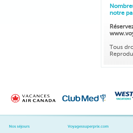
Nombreux
notre pa
Réservez
www.voy
Tous dro
Reproduc
Nos séjours
Voyagessuperprix.com