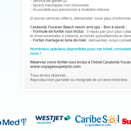
- Service de garde ($)
- Sports nautiques non motorisés
- Accessible aux personnes à mobilité réduite
D'autres services offerts, demandez-nous plus d'informat
Catalonia Yucatan Beach resort and spa - Bon à savoir :
-
Formule de forfait tout inclus
: 3 repas par jour plus col
et internationales à volonté, activités quotidiennes et div
-
Forfait mariage et lune de miel
: demandez-nous conseil
Nombreux spéciaux disponibles pour cet hôtel, consultez
nous !
Réservez votre forfait tout inclus à l'hôtel Catalonia Yuc
www.voyagessuperprix.com
Tous droits réservés.
Reproduction partielle ou intégrale de ce texte interdite.