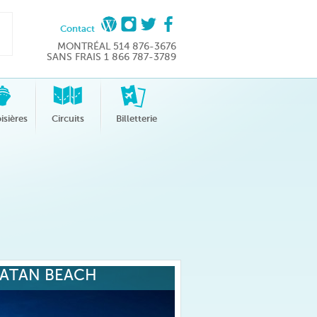
Contact
MONTRÉAL 514 876-3676
SANS FRAIS 1 866 787-3789
isières
Circuits
Billetterie
CATAN BEACH