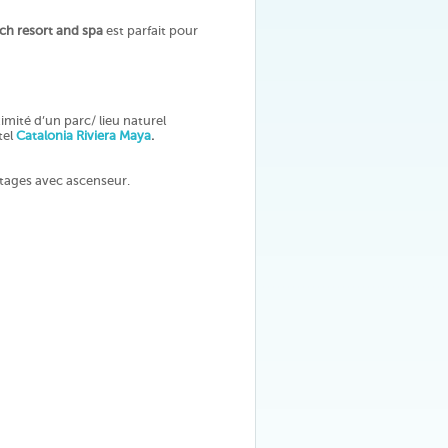
ch resort and spa
est parfait pour
imité d’un parc/ lieu naturel
tel
Catalonia Riviera Maya
.
étages avec ascenseur.