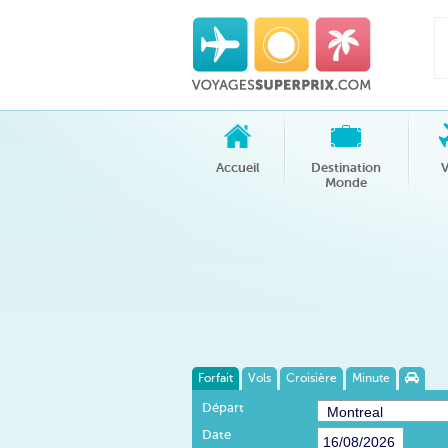
Accueil
Destination
V
Monde
Forfait
Vols
Croisière
Minute
Départ
Date