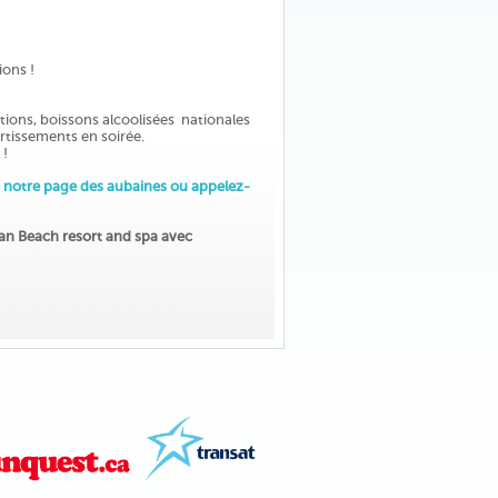
ions !
lations, boissons alcoolisées nationales
ertissements en soirée.
 !
 notre page des aubaines ou appelez-
atan Beach resort and spa avec