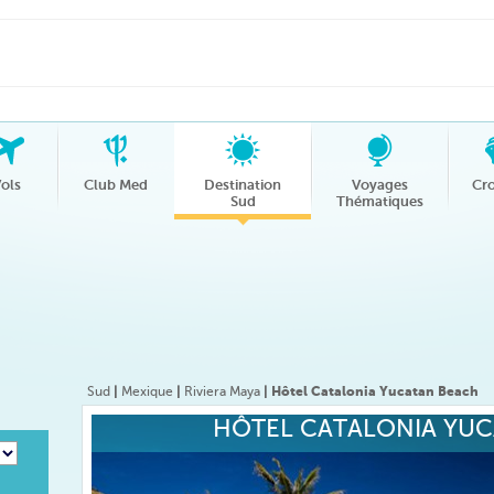
ols
Club Med
Destination
Voyages
Cro
Sud
Thématiques
Sud
|
Mexique
|
Riviera Maya
| Hôtel Catalonia Yucatan Beach
HÔTEL CATALONIA YU