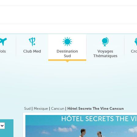
ols
Club Med
Destination
Voyages
Cro
Sud
Thématiques
Sud
|
Mexique
|
Cancun
| Hôtel Secrets The Vine Cancun
HÔTEL SECRETS THE V