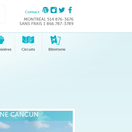
Contact
MONTRÉAL 514 876-3676
SANS FRAIS 1 866 787-3789
isières
Circuits
Billetterie
INE CANCUN