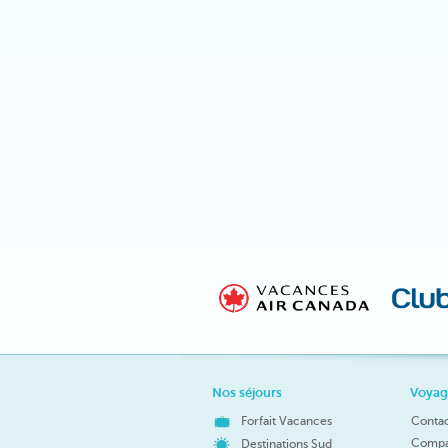
Nos séjours
Voyag
Forfait Vacances
Conta
Compar
Destinations Sud