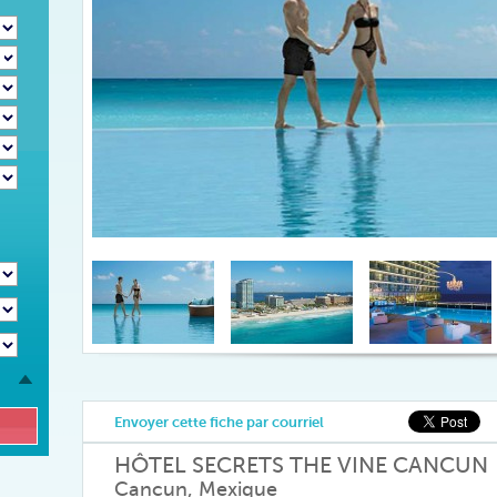
Envoyer cette fiche par courriel
HÔTEL SECRETS THE VINE CANCUN
Cancun, Mexique