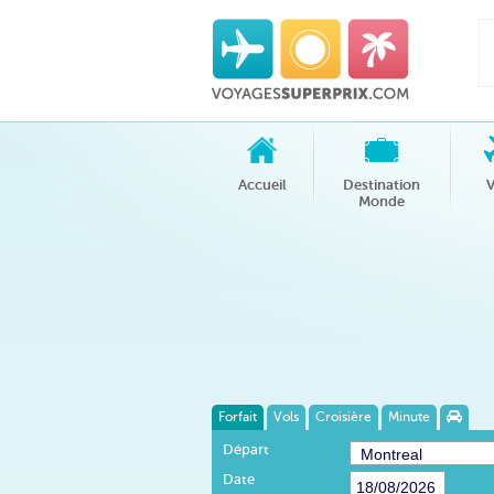
Accueil
Destination
V
Monde
Forfait
Vols
Croisière
Minute
Départ
Date