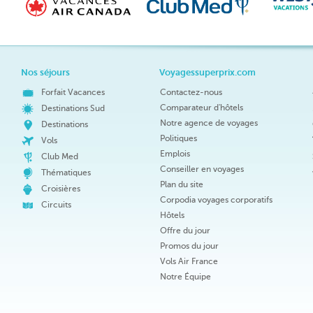
Nos séjours
Voyagessuperprix.com
Forfait Vacances
Contactez-nous
Comparateur d'hôtels
Destinations Sud
Notre agence de voyages
Destinations
Politiques
Vols
Emplois
Club Med
Conseiller en voyages
Thématiques
Plan du site
Croisières
Corpodia voyages corporatifs
Circuits
Hôtels
Offre du jour
Promos du jour
Vols Air France
Notre Équipe