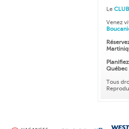
Le
CLUB
Venez vi
Boucanie
Réservez
Martini
Planifie
Québec 
Tous dro
Reproduc