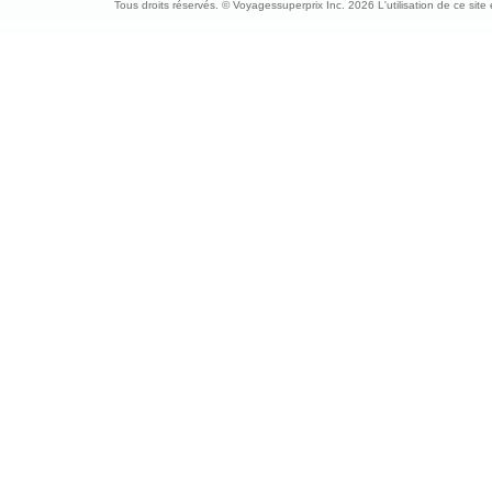
Tous droits réservés. © Voyagessuperprix Inc. 2026 L'utilisation de ce site es