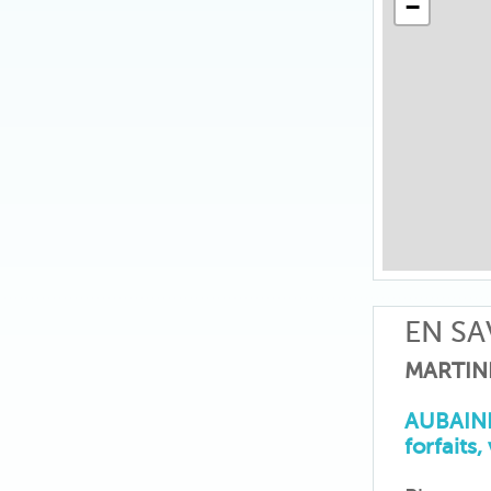
−
EN SA
MARTIN
AUBAINE
forfaits,