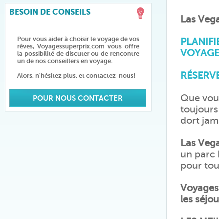
BESOIN DE CONSEILS
Las Veg
Pour vous aider à choisir le voyage de vos
PLANIFI
rêves, Voyagessuperprix.com vous offre
VOYAGE
la possibilité de discuter ou de rencontre
un de nos conseillers en voyage.
RÉSERVE
Alors, n'hésitez plus, et contactez-nous!
Que vous
POUR NOUS CONTACTER
toujours 
dort jama
Las Veg
un parc 
pour tou
Voyagess
les séjou