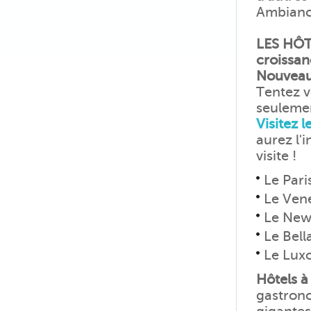
Ambiance
LES HÔT
croissan
Nouvea
Tentez 
seuleme
Visitez l
aurez l'
visite !
Le Pari
Le Ven
Le New
Le Bell
Le Luxo
Hôtels à
gastrono