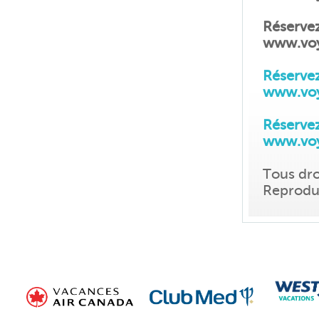
Réservez
www.voy
Réservez
www.voy
Réservez
www.voy
Tous dro
Reproduc