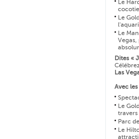
Le Hard
cocotie
Le Gold
l'aquar
Le Mand
Vegas, 
absolu
Dites « J
Célébrez
Las Veg
Avec les
Spectac
Le Gold
travers
Parc de
Le Hilt
attract