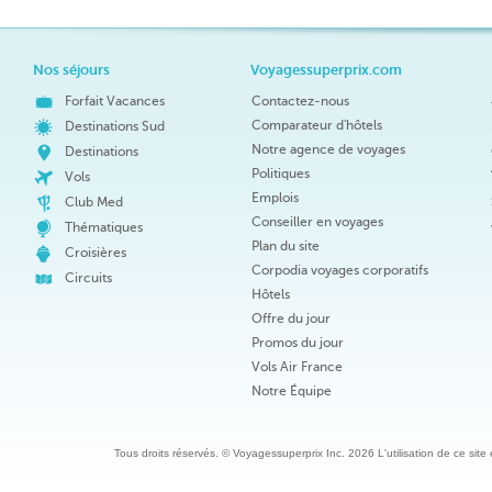
Nos séjours
Voyagessuperprix.com
Forfait Vacances
Contactez-nous
Comparateur d'hôtels
Destinations Sud
Notre agence de voyages
Destinations
Politiques
Vols
Emplois
Club Med
Conseiller en voyages
Thématiques
Plan du site
Croisières
Corpodia voyages corporatifs
Circuits
Hôtels
Offre du jour
Promos du jour
Vols Air France
Notre Équipe
Tous droits réservés. © Voyagessuperprix Inc. 2026 L'utilisation de ce site es