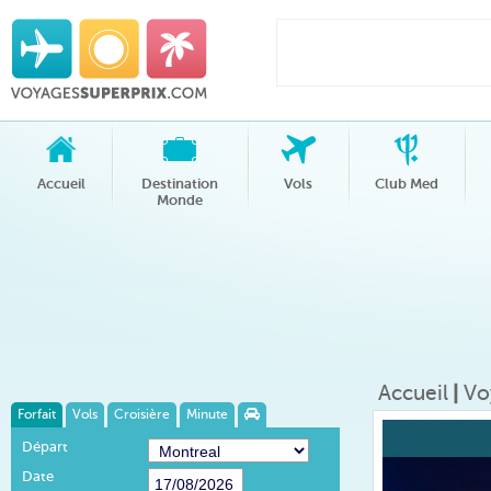
Accueil
Destination
Vols
Club Med
Monde
Accueil
|
Vo
Forfait
Vols
Croisière
Minute
Départ
Date