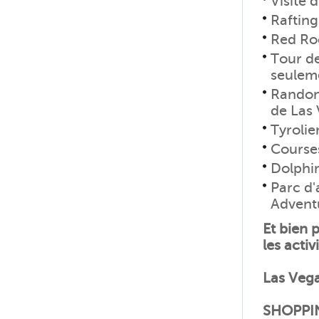
Visite 
Rafting
Red Ro
Tour de
seulem
Randonn
de Las
Tyrolie
Course
Dolphi
Parc d'
Advent
Et bien 
les activ
Las Vega
SHOPPI