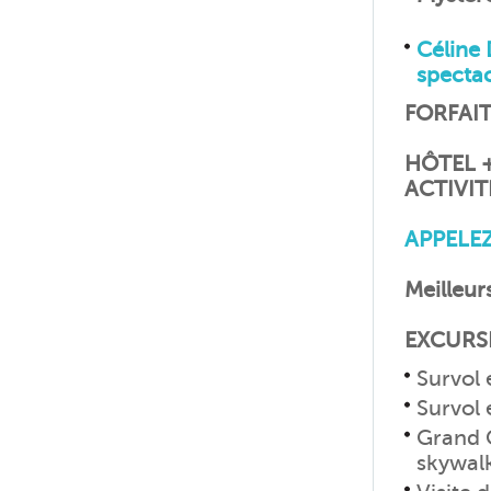
Céline
specta
FORFAITS
HÔTEL 
ACTIVIT
APPELEZ
Meilleurs
EXCURS
Survol 
Survol
Grand C
skywal