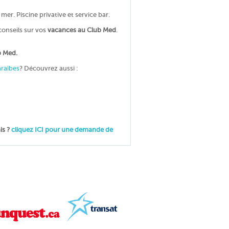
r. Piscine privative et service bar.
conseils sur vos
vacances au Club Med
.
b Med.
araïbes
? Découvrez aussi :
is ?
cliquez ICI pour une demande de