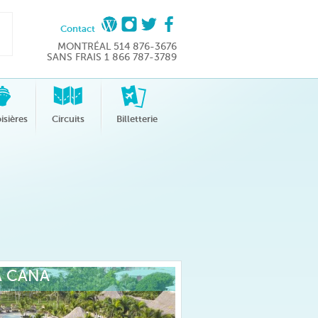
Contact
MONTRÉAL 514 876-3676
SANS FRAIS 1 866 787-3789
isières
Circuits
Billetterie
A CANA