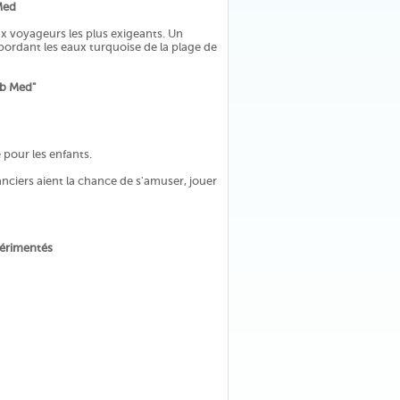
Med
x voyageurs les plus exigeants. Un
bordant les eaux turquoise de la plage de
lub Med"
pour les enfants.
nciers aient la chance de s'amuser, jouer
périmentés