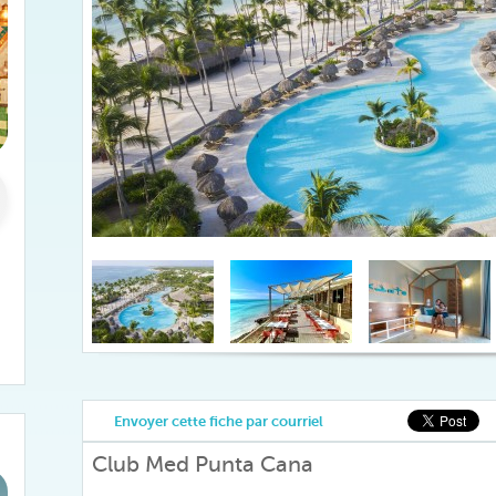
Envoyer cette fiche par courriel
Club Med Punta Cana