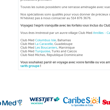
Toutes les suites possèdent une terrasse aménagée avec vue me
Nos spécialistes sont qualifés pour vous donner de précieux 
N'hésitez pas à nous contacter au 514 876 3676.
Voyagez l'esprit tranquille avec les forfaits tout inclus du Clu
Vous êtes intéressé par un autre village Club Med
Antilles - C
Club Med
Columbus Isle
, Bahamas
Club Med
La Caravelle
, Guadeloupe
Club Med
Les Boucaniers
, Martinique
Club Med
Turquoise
, Turks and Caicos
Club Ned Miches, République Dominicaine
Vous souhaitez partir en voyage avec votre famille ou vos am
tarifs groupe
!